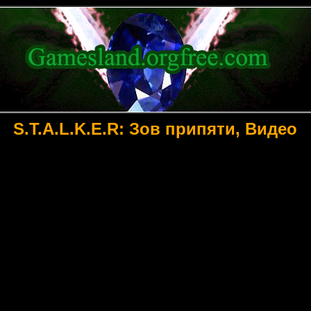
S.T.A.L.K.E.R: Зов припяти, Видео