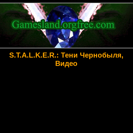
S.T.A.L.K.E.R.: Тени Чернобыля,
Видео