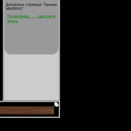
Добавлена страница "Лучшие
MMORPG"
Подробнее смотрите
здесь