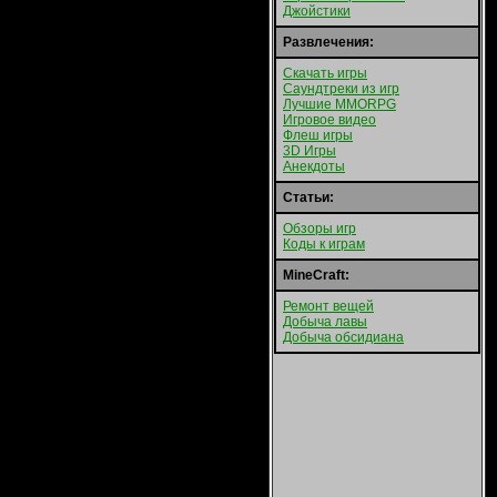
Джойстики
Развлечения:
Скачать игры
Саундтреки из игр
Лучшие MMORPG
Игровое видео
Флеш игры
3D Игры
Анекдоты
Статьи:
Обзоры игр
Коды к играм
MineCraft:
Ремонт вещей
Добыча лавы
Добыча обсидиана